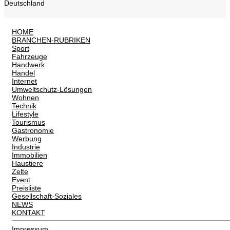
Deutschland
HOME
BRANCHEN-RUBRIKEN
Sport
Fahrzeuge
Handwerk
Handel
Internet
Umweltschutz-Lösungen
Wohnen
Technik
Lifestyle
Tourismus
Gastronomie
Werbung
Industrie
Immobilien
Haustiere
Zelte
Event
Preisliste
Gesellschaft-Soziales
NEWS
KONTAKT
Impressum