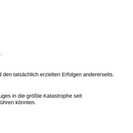
…
nd den
tatsächlich erzielten Erfolgen andererseits.
uges in die
größte Katastrophe seit
führen könnten.