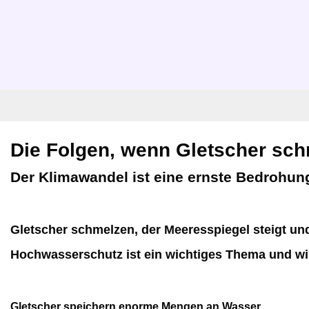
Die Folgen, wenn Gletscher sc
Der Klimawandel ist eine ernste Bedrohung
Gletscher schmelzen, der Meeresspiegel steigt 
Hochwasserschutz ist ein wichtiges Thema und wi
Gletscher speichern enorme Mengen an Wasser.