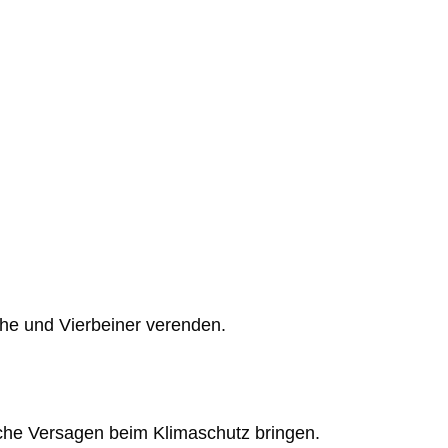
che und
Vierbeiner verenden.
iche Versagen beim Klimaschutz bringen.