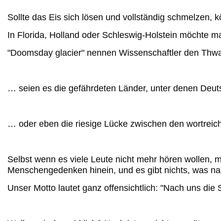
Sollte das Eis sich lösen und vollständig schmelzen,
In Florida, Holland oder Schleswig-Holstein möchte m
"Doomsday glacier" nennen Wissenschaftler den Thwai
… seien es die gefährdeten Länder, unter denen Deutsc
… oder eben die riesige Lücke zwischen den wortreic
Selbst wenn es viele Leute nicht mehr hören wollen, 
Menschengedenken hinein, und es gibt nichts, was n
Unser Motto lautet ganz offensichtlich: "Nach uns die Si