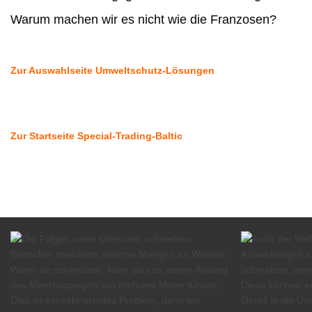
Warum machen wir es nicht wie die Franzosen?
Zur Auswahlseite Umweltschutz-Lösungen
Zur Startseite Special-Trading-Baltic