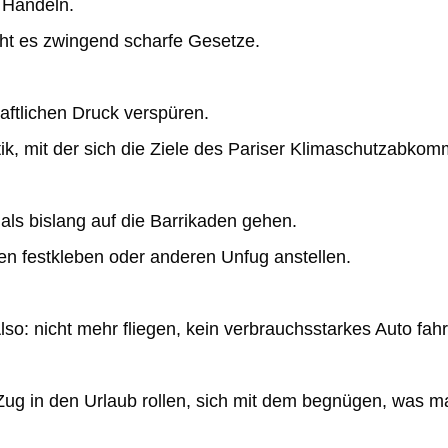
m Handeln.
cht
es zwingend scharfe Gesetze.
aftlichen Druck verspüren.
ik, mit der sich die Ziele
des Pariser Klimaschutzabkomm
als bislang auf die Barrikaden gehen.
en festkleben oder
anderen Unfug anstellen.
so: nicht mehr fliegen, kein verbrauchsstarkes Auto fah
ug in den Urlaub rollen, sich mit dem begnügen, was ma