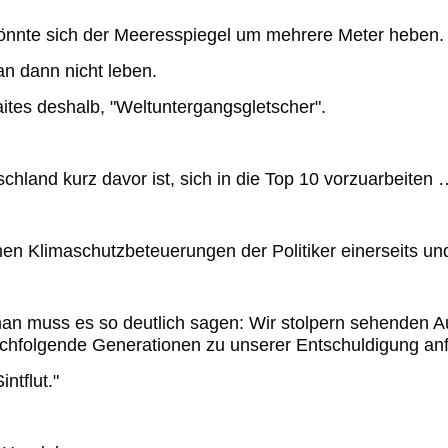
 könnte sich der Meeresspiegel um mehrere Meter heben.
an dann nicht leben.
tes deshalb, "Weltuntergangsgletscher".
hland kurz davor ist, sich in die Top 10 vorzuarbeiten 
hen Klimaschutzbeteuerungen der Politiker einerseits u
man muss es so deutlich sagen: Wir stolpern sehenden A
achfolgende Generationen zu unserer
Entschuldigung an
ntflut."