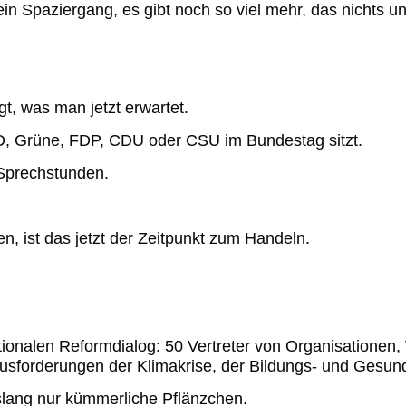
ein Spaziergang, es gibt noch so viel mehr, das nichts
un
t, was man jetzt erwartet.
PD, Grüne, FDP, CDU oder CSU im Bundestag sitzt.
Sprechstunden.
en, ist das jetzt der Zeitpunkt zum Handeln.
tionalen Reformdialog: 50 Vertreter von Organisationen,
rausforderungen
der Klimakrise, der Bildungs- und Gesun
slang nur kümmerliche Pflänzchen.