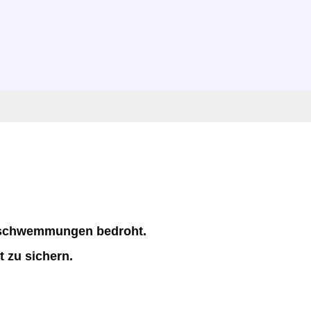
erschwemmungen bedroht.
 zu sichern.