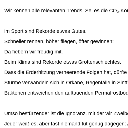
Wir kennen alle relevanten Trends. Sei es die CO₂-Ko
im Sport sind Rekorde etwas Gutes.
Schneller rennen, höher fliegen, öfter gewinnen:
Da fiebern wir freudig mit.
Beim Klima sind Rekorde etwas Grottenschlechtes.
Dass die Erderhitzung verheerende Folgen hat, dürfte
Stürme verwandeln sich in Orkane, Regenfälle in Sintf
Bakterien entweichen den auftauenden Permafrostböde
Umso bestürzender ist die Ignoranz, mit der wir Zwe
Jeder weiß es, aber fast niemand
tut genug dagegen: 