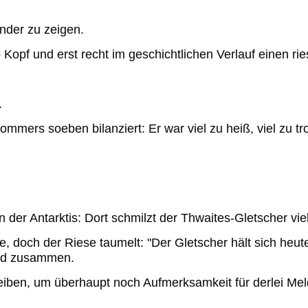
Inder zu zeigen.
o
Kopf und erst recht im geschichtlichen Verlauf einen ri
.
mers soeben bilanziert: Er war viel zu heiß, viel zu tr
n der Antarktis: Dort schmilzt der Thwaites-Gletscher v
e, doch der Riese taumelt: "Der Gletscher hält sich heute
ild zusammen.
reiben, um überhaupt noch Aufmerksamkeit für derlei 