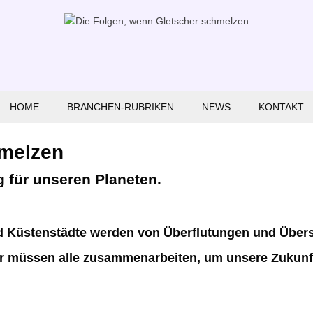
HOME
BRANCHEN-RUBRIKEN
NEWS
KONTAKT
Fahrzeuge
hmelzen
Sport
 für unseren Planeten.
Handwerk
und Küstenstädte werden von Überflutungen und Üb
Handel
r müssen alle zusammenarbeiten, um unsere Zukunft
Internet
Umweltschutz-Lösungen