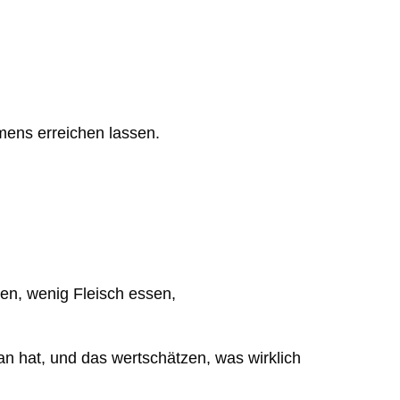
ens erreichen lassen.
ren,
wenig Fleisch essen,
n hat, und das wertschätzen, was wirklich