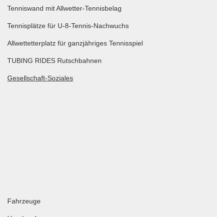
Tenniswand mit Allwetter-Tennisbelag
Tennisplätze für U-8-Tennis-Nachwuchs
Allwettetterplatz für ganzjähriges Tennisspiel
TUBING RIDES Rutschbahnen
Gesellschaft-Soziales
Fahrzeuge