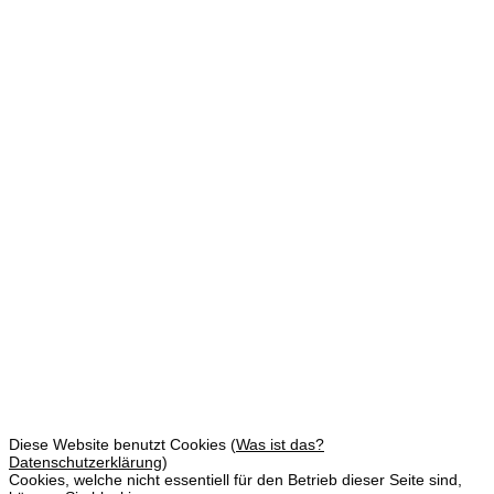
Garage ist Höhle des Mannes
SOFTWARE BY ROYALART®
Diese Website benutzt Cookies (
Was ist das?
Datenschutzerklärung
)
Cookies, welche nicht essentiell für den Betrieb dieser Seite sind,