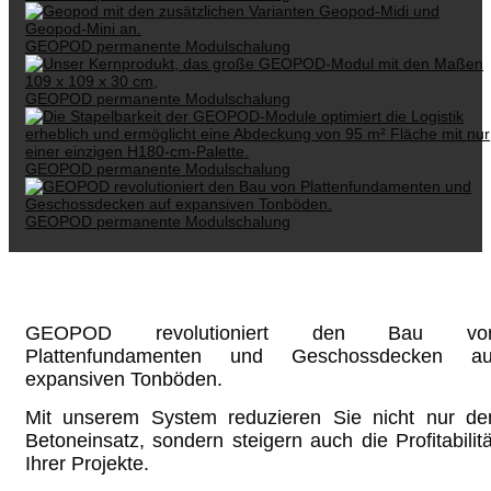
GEOPOD permanente Modulschalung
GEOPOD permanente Modulschalung
GEOPOD permanente Modulschalung
GEOPOD permanente Modulschalung
GEOPOD revolutioniert den Bau vo
Plattenfundamenten und Geschossdecken au
expansiven Tonböden.
Mit unserem System reduzieren Sie nicht nur de
Betoneinsatz, sondern steigern auch die Profitabilitä
Ihrer Projekte.