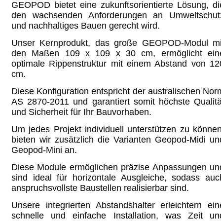
GEOPOD bietet eine zukunftsorientierte Lösung, di
den wachsenden Anforderungen an Umweltschut
und nachhaltiges Bauen gerecht wird.
Unser Kernprodukt, das große GEOPOD-Modul mi
den Maßen 109 x 109 x 30 cm, ermöglicht ein
optimale Rippenstruktur mit einem Abstand von 12
cm.
Diese Konfiguration entspricht der australischen Nor
AS 2870-2011 und garantiert somit höchste Qualitä
und Sicherheit für Ihr Bauvorhaben.
Um jedes Projekt individuell unterstützen zu können
bieten wir zusätzlich die Varianten Geopod-Midi un
Geopod-Mini an.
Diese Module ermöglichen präzise Anpassungen un
sind ideal für horizontale Ausgleiche, sodass auc
anspruchsvollste Baustellen realisierbar sind.
Unsere integrierten Abstandshalter erleichtern ein
schnelle und einfache Installation, was Zeit un