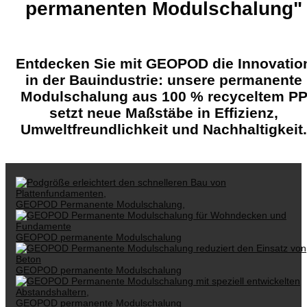
permanenten Modulschalung"
Entdecken Sie mit GEOPOD die Innovatio
in der Bauindustrie: unsere permanente
Modulschalung aus 100 % recyceltem P
setzt neue
Maßstäbe in Effizienz,
Umweltfreundlichkeit und Nachhaltigkeit.
GEOPOD Permanente Modulschalung,
GEOPOD permanente Modulschalung
GEOPOD permanente Modulschalung
GEOPOD permanente Modulschalung