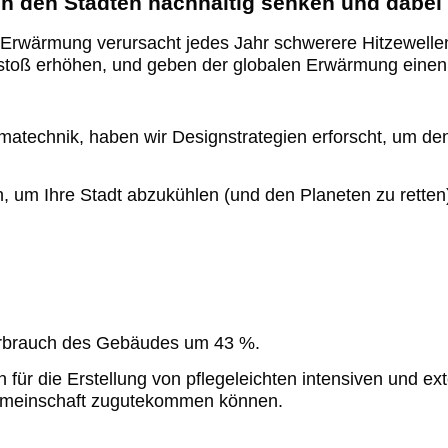
in den Städten nachhaltig senken und dabei
bale Erwärmung verursacht jedes Jahr schwerere Hitzewe
usstoß erhöhen, und geben der globalen Erwärmung eine
imatechnik, haben wir Designstrategien erforscht, um d
, um Ihre Stadt abzukühlen (und den Planeten zu retten
erbrauch des Gebäudes um 43 %.
 für die Erstellung von pflegeleichten intensiven und 
emeinschaft zugutekommen können.