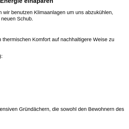
 Energie einaparen
llen wir benutzen Klimaanlagen um uns abzukühlen,
n neuen Schub.
en thermischen Komfort auf nachhaltigere Weise zu
):
extensiven Gründächern, die sowohl den Bewohnern des