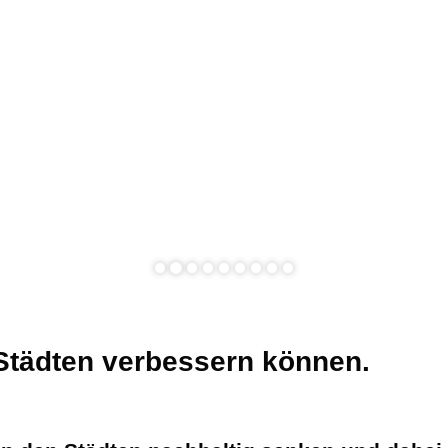
Event
Preisliste
Gesellschaft-Soziales
 Städten verbessern können.