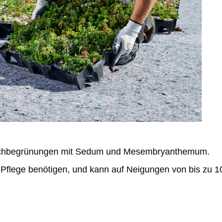
e Dachbegrünungen mit Sedum und Mesembryanthemum.
g Pflege benötigen, und kann auf Neigungen von bis zu 