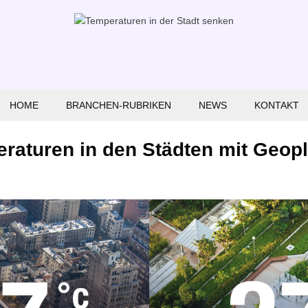
HOME
BRANCHEN-RUBRIKEN
NEWS
KONTAKT
Fahrzeuge
raturen in den Städten mit Geop
Sport
Handwerk
Handel
Internet
Umweltschutz-Lösungen