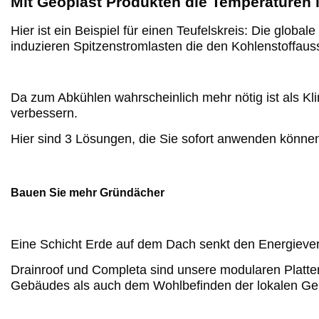
Mit Geoplast Produkten die Temperaturen 
Hier ist ein Beispiel für einen Teufelskreis: Die glo
induzieren Spitzenstromlasten die den Kohlenstoffa
Da zum Abkühlen wahrscheinlich mehr nötig ist als Kl
verbessern.
Hier sind 3 Lösungen, die Sie sofort anwenden können
Bauen Sie mehr Gründächer
Eine Schicht Erde auf dem Dach senkt den Energiev
Drainroof und Completa sind unsere modularen Platten
Gebäudes als auch dem Wohlbefinden der lokalen G