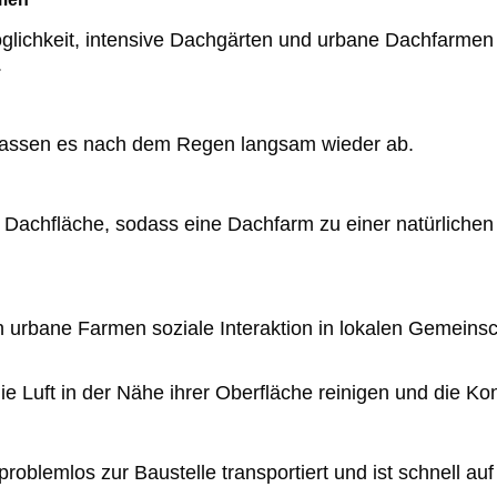
glichkeit, intensive Dachgärten und urbane Dachfarmen m
.
lassen es nach dem Regen langsam wieder ab.
chfläche, sodass eine Dachfarm zu einer natürlichen Lö
urbane Farmen soziale Interaktion in lokalen Gemeinscha
e Luft in der Nähe ihrer Oberfläche reinigen und die Kon
problemlos zur Baustelle transportiert und ist schnell au