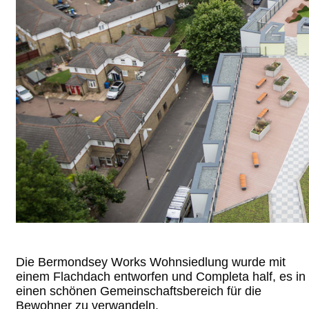
Die Bermondsey Works Wohnsiedlung wurde mit
einem Flachdach entworfen und Completa half, es in
einen schönen Gemeinschaftsbereich für die
Bewohner zu verwandeln.