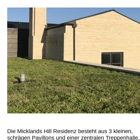
Die Micklands Hill Residenz besteht aus 3 kleinen,
schrägen Pavillons und einer zentralen Treppenhalle,