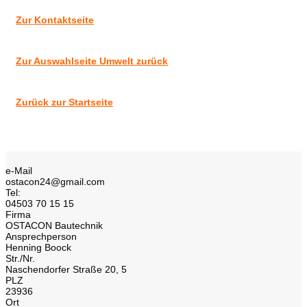
Zur Kontaktseite
Zur Auswahlseite Umwelt zurück
Zurück zur Startseite
e-Mail
ostacon24@gmail.com
Tel:
04503 70 15 15
Firma
OSTACON Bautechnik
Ansprechperson
Henning Boock
Str./Nr.
Naschendorfer Straße 20, 5
PLZ
23936
Ort