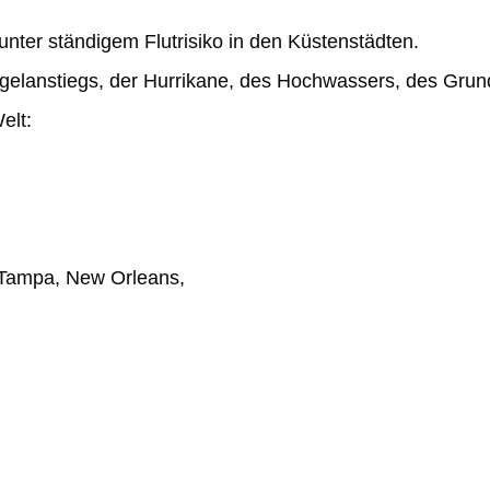
unter ständigem Flutrisiko in den Küstenstädten.
lanstiegs, der Hurrikane, des Hochwassers, des Grund
elt:
 Tampa, New Orleans,