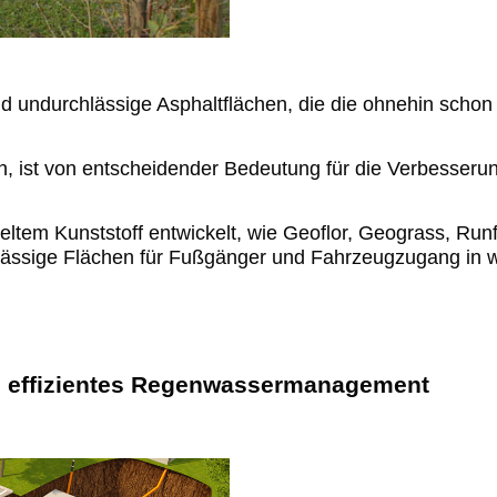
d undurchlässige Asphaltflächen, die die ohnehin sch
, ist von entscheidender Bedeutung für die Verbesseru
tem Kunststoff entwickelt, wie Geoflor, Geograss, Runf
hlässige Flächen für Fußgänger und Fahrzeugzugang in 
 effizientes Regenwassermanagement