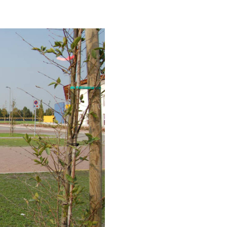
Event
Preisliste
Gesellschaft-Soziales