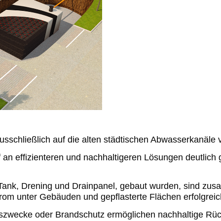
schließlich auf die alten städtischen Abwasserkanäle ve
 an effizienteren und nachhaltigeren Lösungen deutlic
r Tank, Drening und Drainpanel, gebaut wurden, sind 
rom unter Gebäuden und gepflasterte Flächen erfolgreic
szwecke oder Brandschutz ermöglichen nachhaltige Rüc