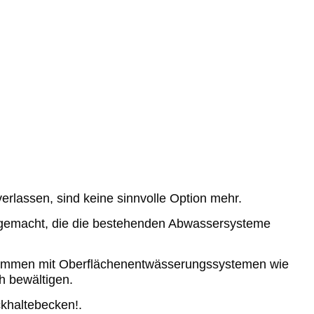
rlassen, sind keine sinnvolle Option mehr.
h gemacht, die die bestehenden Abwassersysteme
zusammen mit Oberflächenentwässerungssystemen wie
h bewältigen.
khaltebecken!.