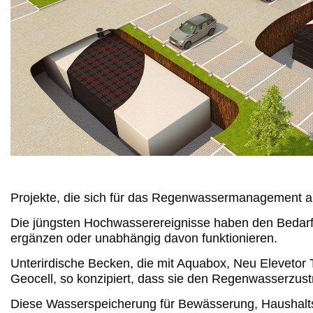
Projekte, die sich für das Regenwassermanagement aus
Die jüngsten Hochwasserereignisse haben den Bedarf
ergänzen oder unabhängig davon funktionieren.
Unterirdische Becken, die mit Aquabox, Neu Eleveto
Geocell, so konzipiert, dass sie den Regenwasserzust
Diese Wasserspeicherung für Bewässerung, Haushalt