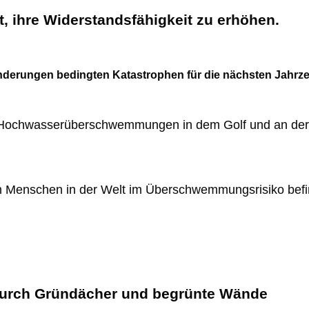
, ihre Widerstandsfähigkeit zu erhöhen.
Änderungen bedingten Katastrophen für die nächsten Jahrze
en Hochwasserüberschwemmungen in dem Golf und an der 
en Menschen in der Welt im Überschwemmungsrisiko bef
 durch Gründächer und begrünte Wände