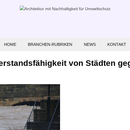
HOME
BRANCHEN-RUBRIKEN
NEWS
KONTAKT
Fahrzeuge
erstandsfähigkeit von Städten ge
Sport
Handwerk
Handel
Internet
Umweltschutz-Lösungen