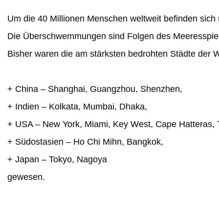
Um die 40 Millionen Menschen weltweit befinden sich 
Die Überschwemmungen sind Folgen des Meeresspiege
Bisher waren die am stärksten bedrohten Städte der W
+ China – Shanghai, Guangzhou, Shenzhen,
+ Indien – Kolkata, Mumbai, Dhaka,
+ USA – New York, Miami, Key West, Cape Hatteras,
+ Südostasien – Ho Chi Mihn, Bangkok,
+ Japan – Tokyo, Nagoya
gewesen.