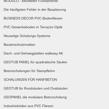
MODULO - belüfteten Fundamente
Die häufigsten Fehler in der Bauplanung
BUSINESS DECOR PVC-Bodenfliesen
PVC Gewerbeboden in Terrazzo-Optik
Neuartige Schalungs-Systeme
Bautenschutzmatten
Dach- und Gehwegplatten walkway AK
GEOTUB PANEL für quadratische Säulen
Betonschalungen für Stampflehm
SCHALUNGEN FÜR HANFBETON
GEOTUB für Rundsäulen und Ovalsäulen
GEOPANEL die modulare Betonschalung
Industrieböden aus PVC Fliesen