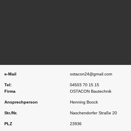
e-Mail
ostacon24@gmail.com
Tel:
04503 70 15 15
Firma
OSTACON Bautechnik
Ansprechperson
Henning Boock
Str./Nr.
Naschendorfer Straße 20
PLZ
23936