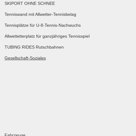
SKIPORT OHNE SCHNEE
Tenniswand mit Allwetter-Tennisbelag
Tennisplätze für U-8-Tennis-Nachwuchs
Allwettetterplatz für ganzjähriges Tennisspiel
TUBING RIDES Rutschbahnen
Gesellschaft-Soziales
Fahrzeuge