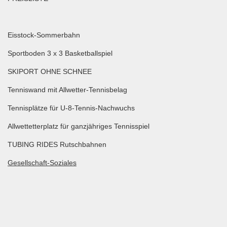
Eisstock-Sommerbahn
Sportboden 3 x 3 Basketballspiel
SKIPORT OHNE SCHNEE
Tenniswand mit Allwetter-Tennisbelag
Tennisplätze für U-8-Tennis-Nachwuchs
Allwettetterplatz für ganzjähriges Tennisspiel
TUBING RIDES Rutschbahnen
Gesellschaft-Soziales