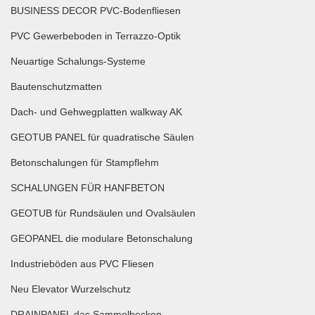
BUSINESS DECOR PVC-Bodenfliesen
PVC Gewerbeboden in Terrazzo-Optik
Neuartige Schalungs-Systeme
Bautenschutzmatten
Dach- und Gehwegplatten walkway AK
GEOTUB PANEL für quadratische Säulen
Betonschalungen für Stampflehm
SCHALUNGEN FÜR HANFBETON
GEOTUB für Rundsäulen und Ovalsäulen
GEOPANEL die modulare Betonschalung
Industrieböden aus PVC Fliesen
Neu Elevator Wurzelschutz
DRAINPANEL das Sammelbecken